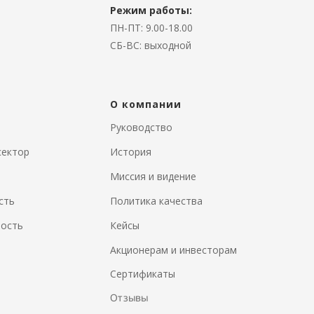
Режим работы:
ПН-ПТ:
9.00-18.00
СБ-ВС:
выходной
О компании
Руководство
сектор
История
Миссия и видение
сть
Политика качества
ность
Кейсы
Акционерам и инвесторам
а
Сертификаты
Отзывы