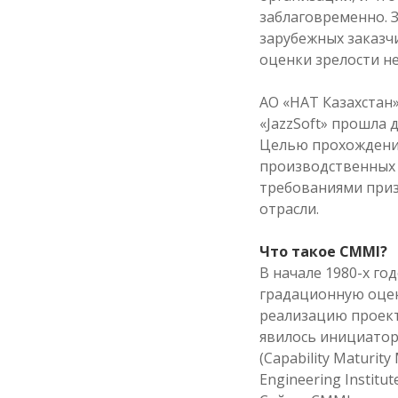
заблаговременно. 
зарубежных заказч
оценки зрелости не
АО «НАТ Казахстан
«JazzSoft» прошла 
Целью прохождени
производственных 
требованиями приз
отрасли.
Что такое CMMI?
В начале 1980-х г
градационную оцен
реализацию проект
явилось инициатор
(Capability Maturit
Engineering Institu