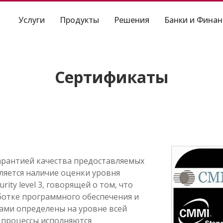
Услуги
Продукты
Решения
Банки и Фина
Сертификаты
рантией качества предоставляемых
ляется наличие оценки уровня
ity level 3, говорящей о том, что
ботке программного обеспечения и
ами определены на уровне всей
о процессы исполняются