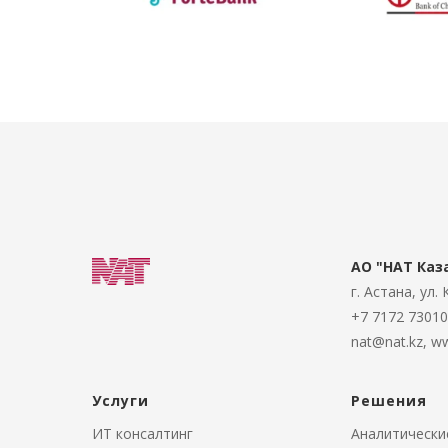
АО "НАТ Каз
г. Астана, ул.
+7 7172 7301
nat@nat.kz
,
ww
Услуги
Решения
ИТ консалтинг
Аналитическ