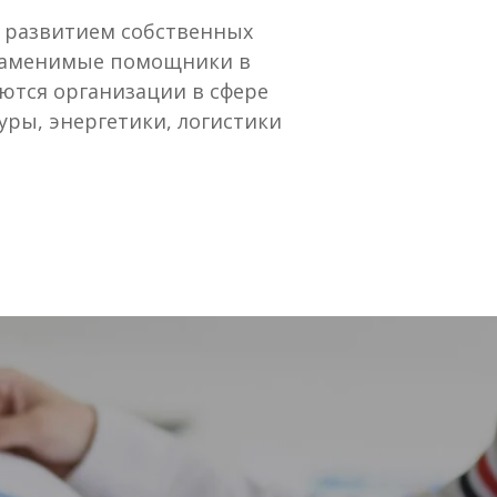
 развитием собственных
езаменимые помощники в
ются организации в сфере
туры, энергетики, логистики