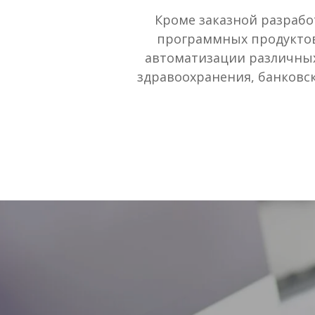
Кроме заказной разраб
программных продуктов
автоматизации различных
здравоохранения, банковско