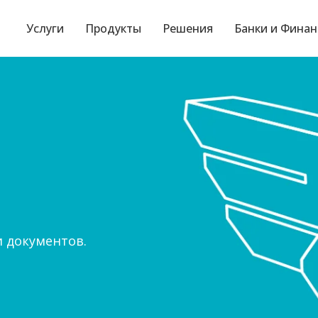
Услуги
Продукты
Решения
Банки и Фина
и документов.