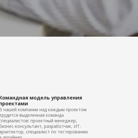
Командная модель управления
проектами
В нашей компании над каждым проектом
трудится выделенная команда
специалистов: проектный менеджер,
бизнес-консультант, разработчик, ИТ-
архитектор, специалист по тестированию
и дизайнер.